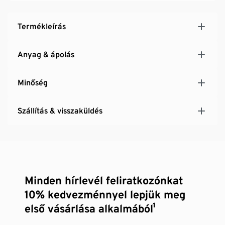
Termékleírás
Anyag & ápolás
Minőség
Szállítás & visszaküldés
Minden hírlevél feliratkozónkat
10% kedvezménnyel lepjük meg
első vásárlása alkalmából¹