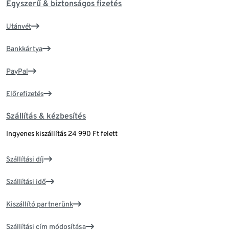
Egyszerű & biztonságos fizetés
Utánvét
Bankkártya
PayPal
Előrefizetés
Szállítás & kézbesítés
Ingyenes kiszállítás 24 990 Ft felett
Szállítási díj
Szállítási idő
Kiszállító partnerünk
Szállítási cím módosítása