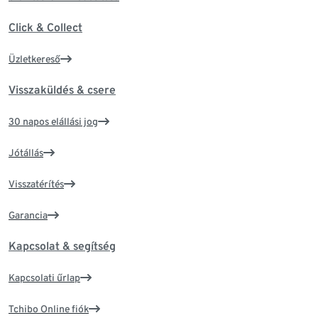
Click & Collect
Üzletkereső
Visszaküldés & csere
30 napos elállási jog
Jótállás
Visszatérítés
Garancia
Kapcsolat & segítség
Kapcsolati űrlap
Tchibo Online fiók