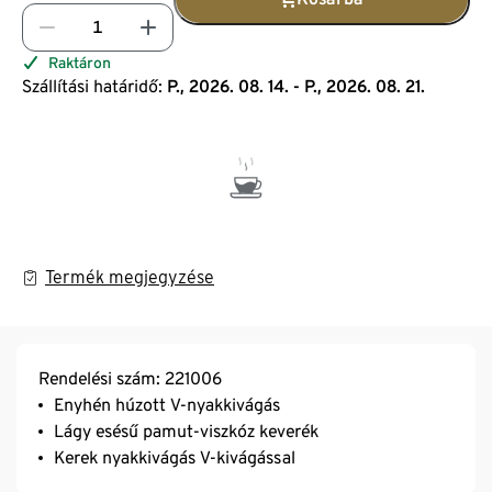
Raktáron
Szállítási határidő:
P., 2026. 08. 14. - P., 2026. 08. 21.
Termék megjegyzése
Rendelési szám: 221006
Enyhén húzott V-nyakkivágás
Lágy esésű pamut-viszkóz keverék
Kerek nyakkivágás V-kivágással