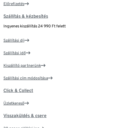
Előrefizetés
Szállítás & kézbesítés
Ingyenes kiszállítás 24 990 Ft felett
Szállítási díj
Szállítási idő
Kiszállító partnerünk
Szállítási cím módosítása
Click & Collect
Üzletkereső
Visszaküldés & csere