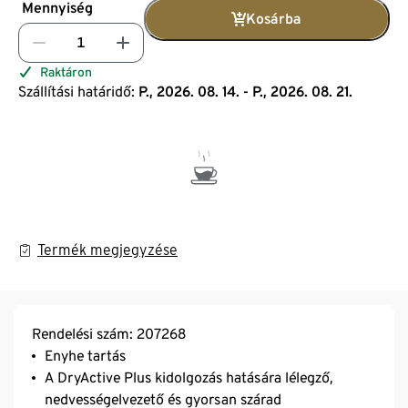
Mennyiség
Kosárba
Raktáron
Szállítási határidő:
P., 2026. 08. 14. - P., 2026. 08. 21.
Termék megjegyzése
Rendelési szám: 207268
Enyhe tartás
A DryActive Plus kidolgozás hatására lélegző,
nedvességelvezető és gyorsan szárad