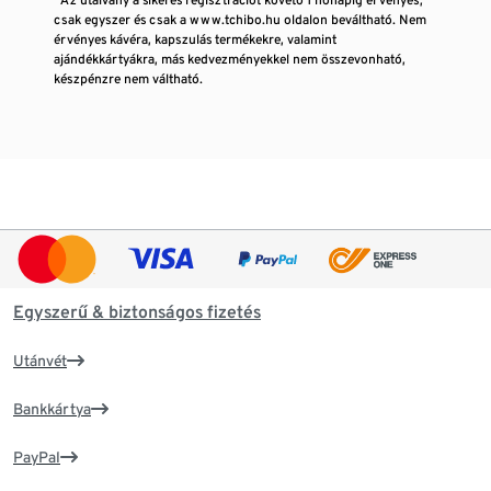
csak egyszer és csak a www.tchibo.hu oldalon beváltható. Nem
érvényes kávéra, kapszulás termékekre, valamint
ajándékkártyákra, más kedvezményekkel nem összevonható,
készpénzre nem váltható.
Egyszerű & biztonságos fizetés
Utánvét
Bankkártya
PayPal