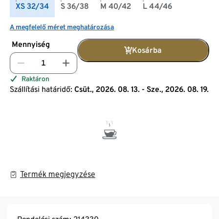
XS 32/34
S 36/38
M 40/42
L 44/46
A megfelelő méret meghatározása
Mennyiség
Kosárba
Raktáron
Szállítási határidő:
Csüt., 2026. 08. 13. - Sze., 2026. 08. 19.
Termék megjegyzése