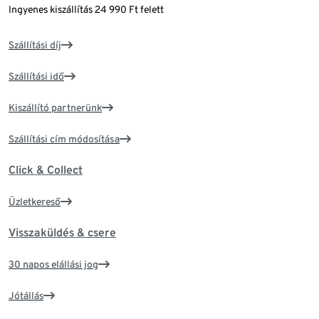
Ingyenes kiszállítás 24 990 Ft felett
Szállítási díj
Szállítási idő
Kiszállító partnerünk
Szállítási cím módosítása
Click & Collect
Üzletkereső
Visszaküldés & csere
30 napos elállási jog
Jótállás