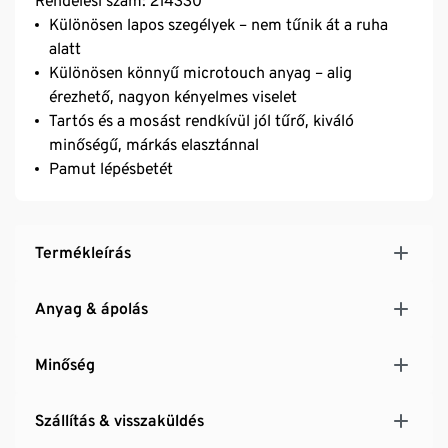
Rendelési szám: 214330
Különösen lapos szegélyek – nem tűnik át a ruha
alatt
Különösen könnyű microtouch anyag – alig
érezhető, nagyon kényelmes viselet
Tartós és a mosást rendkívül jól tűrő, kiváló
minőségű, márkás elasztánnal
Pamut lépésbetét
Termékleírás
Anyag & ápolás
Minőség
Szállítás & visszaküldés