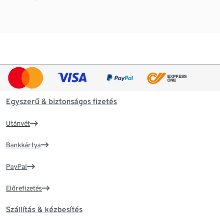
Egyszerű & biztonságos fizetés
Utánvét
Bankkártya
PayPal
Előrefizetés
Szállítás & kézbesítés