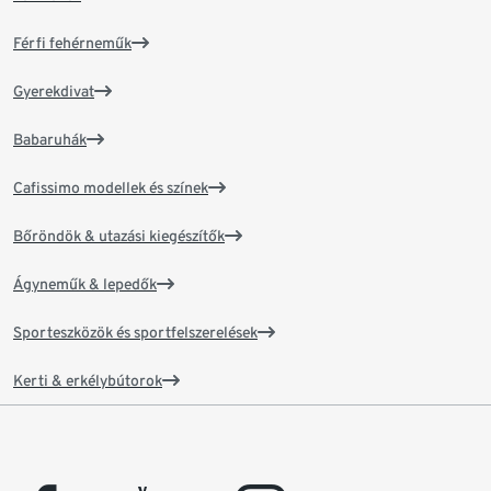
Férfi fehérneműk
Gyerekdivat
Babaruhák
Cafissimo modellek és színek
Bőröndök & utazási kiegészítők
Ágyneműk & lepedők
Sporteszközök és sportfelszerelések
Kerti & erkélybútorok