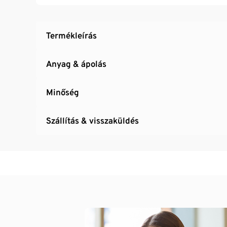
Termékleírás
Anyag & ápolás
Minőség
Szállítás & visszaküldés