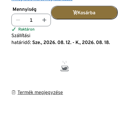
Mennyiség
Kosárba
Raktáron
Szállítási
határidő:
Sze., 2026. 08. 12. - K., 2026. 08. 18.
Termék megjegyzése