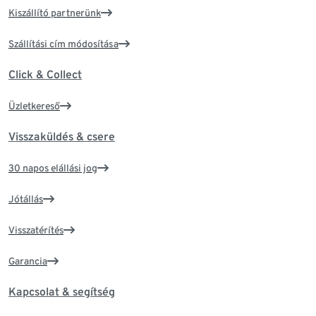
Kiszállító partnerünk
Szállítási cím módosítása
Click & Collect
Üzletkereső
Visszaküldés & csere
30 napos elállási jog
Jótállás
Visszatérítés
Garancia
Kapcsolat & segítség