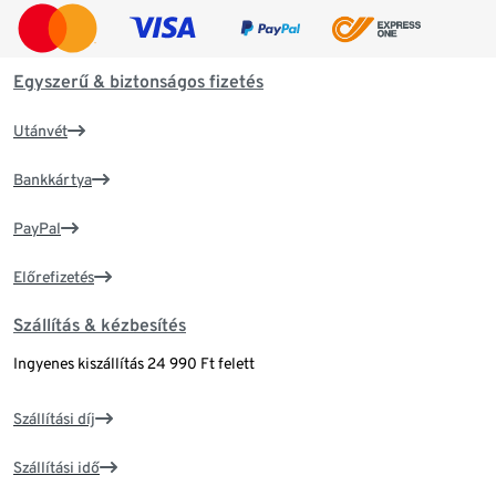
Egyszerű & biztonságos fizetés
Utánvét
Bankkártya
PayPal
Előrefizetés
Szállítás & kézbesítés
Ingyenes kiszállítás 24 990 Ft felett
Szállítási díj
Szállítási idő