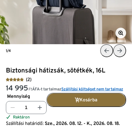
1/4
Biztonsági hátizsák, sötétkék, 16L
(2)
14 995
ÁFA-t tartalmaz
Szállítási költséget nem tartalmaz
Ft
Mennyiség
Kosárba
Raktáron
Szállítási határidő:
Sze., 2026. 08. 12. - K., 2026. 08. 18.