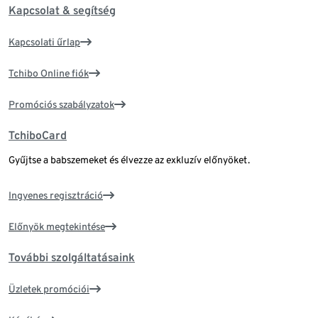
Kapcsolat & segítség
Kapcsolati űrlap
Tchibo Online fiók
Promóciós szabályzatok
TchiboCard
Gyűjtse a babszemeket és élvezze az exkluzív előnyöket.
Ingyenes regisztráció
Előnyök megtekintése
További szolgáltatásaink
Üzletek promóciói