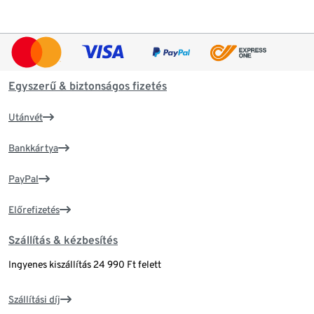
Egyszerű & biztonságos fizetés
Utánvét
Bankkártya
PayPal
Előrefizetés
Szállítás & kézbesítés
Ingyenes kiszállítás 24 990 Ft felett
Szállítási díj