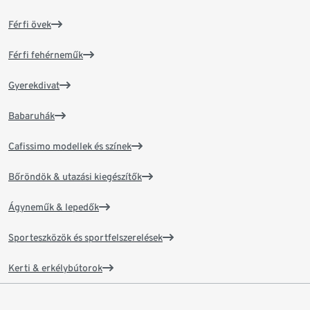
Férfi övek
Férfi fehérneműk
Gyerekdivat
Babaruhák
Cafissimo modellek és színek
Bőröndök & utazási kiegészítők
Ágyneműk & lepedők
Sporteszközök és sportfelszerelések
Kerti & erkélybútorok