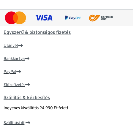
Egyszerű & biztonságos fizetés
Utánvét
Bankkártya
PayPal
Előrefizetés
Szállítás & kézbesítés
Ingyenes kiszállítás 24 990 Ft felett
Szállítási díj