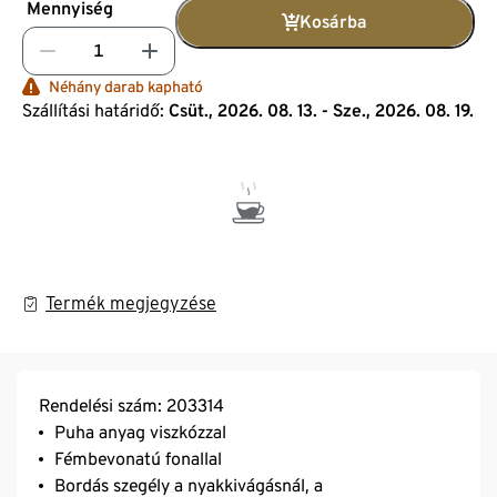
Mennyiség
Kosárba
Néhány darab kapható
Szállítási határidő:
Csüt., 2026. 08. 13. - Sze., 2026. 08. 19.
Termék megjegyzése
Rendelési szám: 203314
Puha anyag viszkózzal
Fémbevonatú fonallal
Bordás szegély a nyakkivágásnál, a