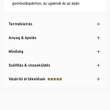
gomboláspánton, az ujjaknál és az alján
Termékleírás
Anyag & ápolás
Minőség
Szállítás & visszaküldés
Vásárlói értékelések