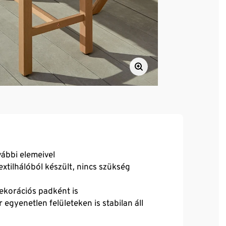
ábbi elemeivel
extilhálóból készült, nincs szükség
ekorációs padként is
egyenetlen felületeken is stabilan áll
fából