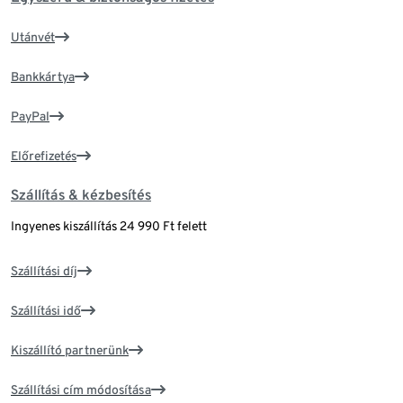
Utánvét
Bankkártya
PayPal
Előrefizetés
Szállítás & kézbesítés
Ingyenes kiszállítás 24 990 Ft felett
Szállítási díj
Szállítási idő
Kiszállító partnerünk
Szállítási cím módosítása