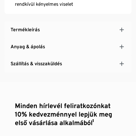
rendkívül kényelmes viselet
Termékleírás
Anyag & ápolás
Szállítás & visszaküldés
Minden hírlevél feliratkozónkat
10% kedvezménnyel lepjük meg
első vásárlása alkalmából¹