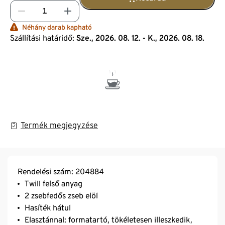
Néhány darab kapható
Szállítási határidő:
Sze., 2026. 08. 12. - K., 2026. 08. 18.
Termék megjegyzése
Rendelési szám: 204884
Twill felső anyag
2 zsebfedős zseb elöl
Hasíték hátul
Elasztánnal: formatartó, tökéletesen illeszkedik,