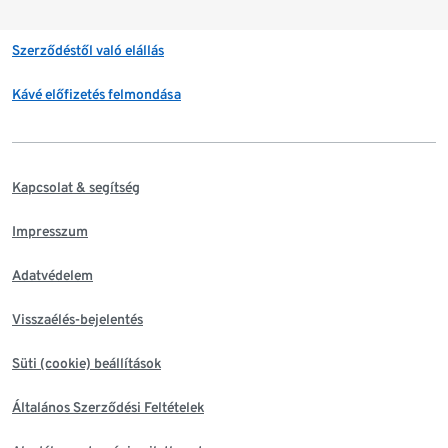
Szerződéstől való elállás
Kávé előfizetés felmondása
Kapcsolat & segítség
Impresszum
Adatvédelem
Visszaélés-bejelentés
Süti (cookie) beállítások
Általános Szerződési Feltételek