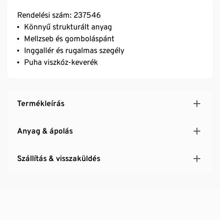
Rendelési szám: 237546
Könnyű strukturált anyag
Mellzseb és gomboláspánt
Inggallér és rugalmas szegély
Puha viszkóz-keverék
Termékleírás
Anyag & ápolás
Szállítás & visszaküldés