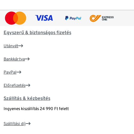
Egyszerű & biztonságos fizetés
Utánvét
Bankkártya
PayPal
Előrefizetés
Szállítás & kézbesítés
Ingyenes kiszállítás 24 990 Ft felett
Szállítási díj