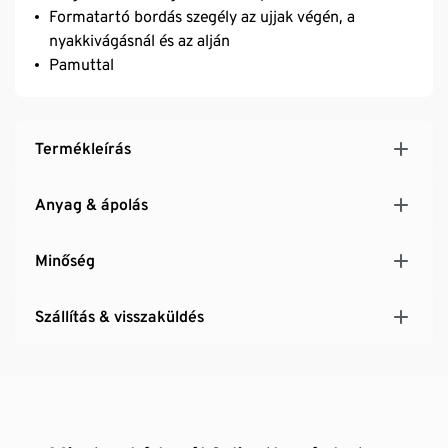
Formatartó bordás szegély az ujjak végén, a
nyakkivágásnál és az alján
Pamuttal
Termékleírás
Anyag & ápolás
Minőség
Szállítás & visszaküldés