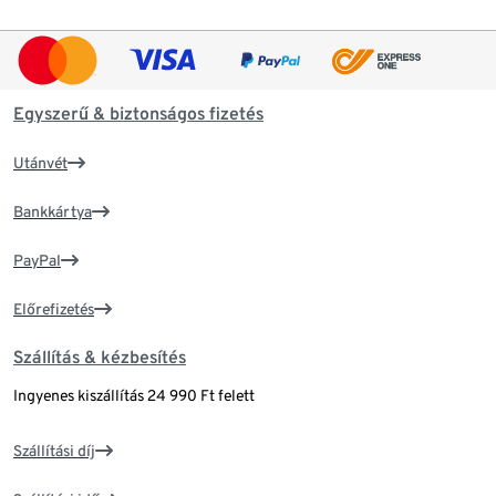
Egyszerű & biztonságos fizetés
Utánvét
Bankkártya
PayPal
Előrefizetés
Szállítás & kézbesítés
Ingyenes kiszállítás 24 990 Ft felett
Szállítási díj