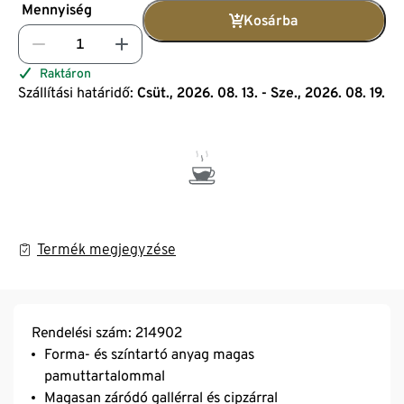
Mennyiség
Kosárba
Raktáron
Szállítási határidő:
Csüt., 2026. 08. 13. - Sze., 2026. 08. 19.
Termék megjegyzése
Rendelési szám: 214902
Forma- és színtartó anyag magas
pamuttartalommal
Magasan záródó gallérral és cipzárral