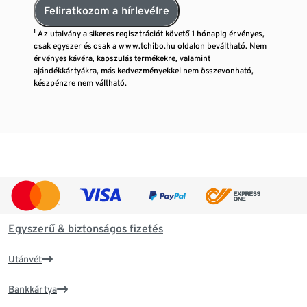
Feliratkozom a hírlevélre
¹ Az utalvány a sikeres regisztrációt követő 1 hónapig érvényes,
csak egyszer és csak a www.tchibo.hu oldalon beváltható. Nem
érvényes kávéra, kapszulás termékekre, valamint
ajándékkártyákra, más kedvezményekkel nem összevonható,
készpénzre nem váltható.
Egyszerű & biztonságos fizetés
Utánvét
Bankkártya