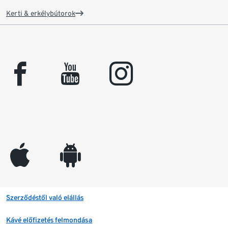
Kerti & erkélybútorok
facebook
youtube
instagram
appleinc
android
Szerződéstől való elállás
Kávé előfizetés felmondása