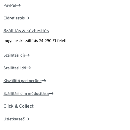
PayPal
Előrefizetés
Szállítás & kézbesítés
Ingyenes kiszállítás 24 990 Ft felett
Szállítási díj
Szállítási idő
Kiszállító partnerünk
Szállítási cím módosítása
Click & Collect
Üzletkereső