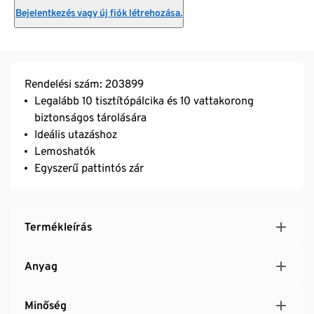
Bejelentkezés vagy új fiók létrehozása.
Rendelési szám: 203899
Legalább 10 tisztítópálcika és 10 vattakorong
biztonságos tárolására
Ideális utazáshoz
Lemoshatók
Egyszerű pattintós zár
Termékleírás
Anyag
Minőség