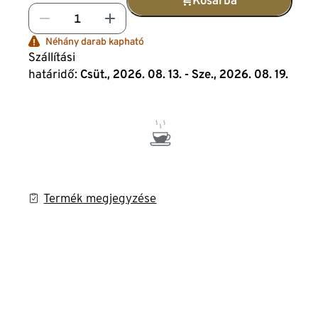
Kosárba
Néhány darab kapható
Szállítási
határidő:
Csüt., 2026. 08. 13. - Sze., 2026. 08. 19.
Termék megjegyzése