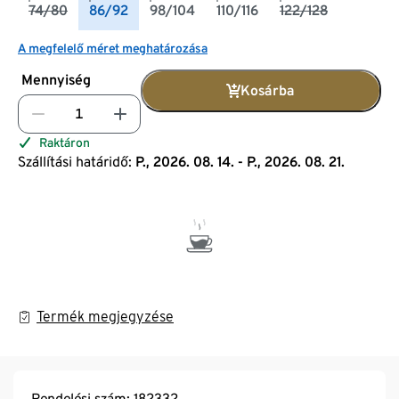
74/80
86/92
98/104
110/116
122/128
A megfelelő méret meghatározása
Mennyiség
Kosárba
Raktáron
Szállítási határidő:
P., 2026. 08. 14. - P., 2026. 08. 21.
Termék megjegyzése
Rendelési szám: 182332