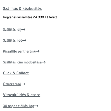
Szállítás & kézbesítés
Ingyenes kiszállítás 24 990 Ft felett
Szállítási díj
Szállítási idő
Kiszállító partnerünk
Szállítási cím módosítása
Click & Collect
Üzletkereső
Visszaküldés & csere
30 napos elállási jog