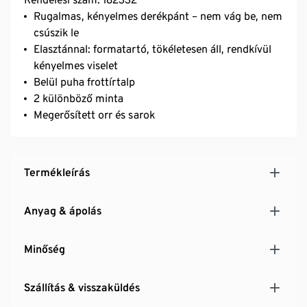
Rugalmas, kényelmes derékpánt – nem vág be, nem
csúszik le
Elasztánnal: formatartó, tökéletesen áll, rendkívül
kényelmes viselet
Belül puha frottírtalp
2 különböző minta
Megerősített orr és sarok
Termékleírás
Anyag & ápolás
Minőség
Szállítás & visszaküldés