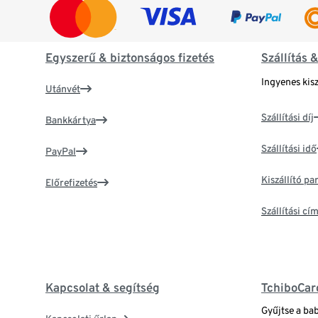
Egyszerű & biztonságos fizetés
Szállítás 
Ingyenes kisz
Utánvét
Szállítási díj
Bankkártya
Szállítási idő
PayPal
Kiszállító p
Előrefizetés
Szállítási c
Kapcsolat & segítség
TchiboCar
Gyűjtse a ba