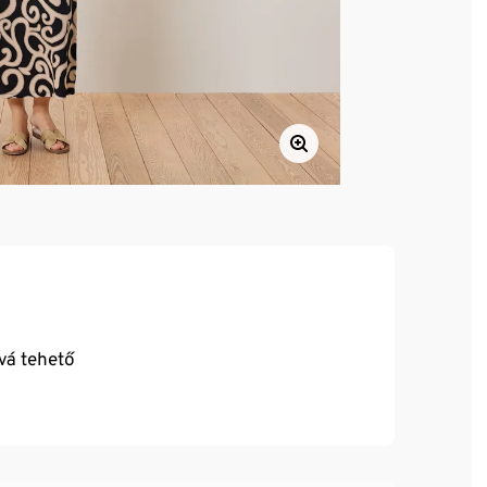
óvá tehető