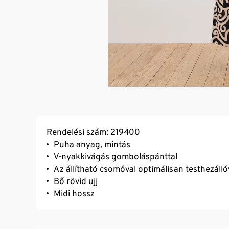
Rendelési szám: 219400
Puha anyag, mintás
V-nyakkivágás gomboláspánttal
Az állítható csomóval optimálisan testhezáll
Bő rövid ujj
Midi hossz