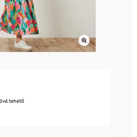
lóvá tehető