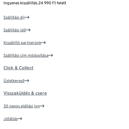
Ingyenes kiszállítás 24 990 Ft felett
Szállítási díj
Szállítási idő
Kiszállító partnerünk
Szállítási cím módosítása
Click & Collect
Üzletkereső
Visszaküldés & csere
30 napos elállási jog
Jótállás