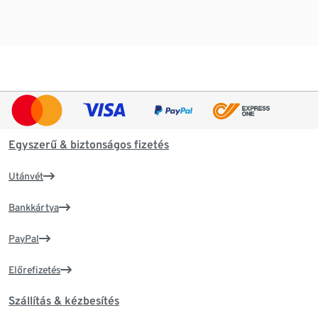
Egyszerű & biztonságos fizetés
Utánvét
Bankkártya
PayPal
Előrefizetés
Szállítás & kézbesítés