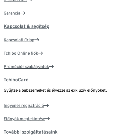
Garancia
Kapcsolat & segítség
Kapcsolati űrlap
Tchibo Online fiók
Promóciós szabályzatok
TchiboCard
Gyűjtse a babszemeket és élvezze az exkluzív előnyöket.
Ingyenes regisztráció
Előnyök megtekintése
További szolgáltatásaink