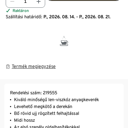
Raktáron
Szállítási határidő:
P., 2026. 08. 14. - P., 2026. 08. 21.
Termék megjegyzése
Rendelési szám: 219555
Kiváló minőségű len-viszkóz anyagkeverék
Levehető megkötő a derekán
Bő rövid ujj rögzített felhajtással
Midi hossz
Az alsó szegély oldalhasítékokkal