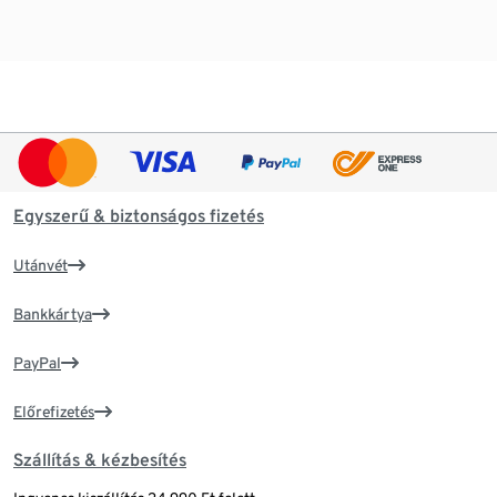
Egyszerű & biztonságos fizetés
Utánvét
Bankkártya
PayPal
Előrefizetés
Szállítás & kézbesítés