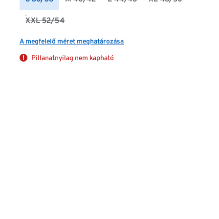
XXL 52/54
A megfelelő méret meghatározása
Pillanatnyilag nem kapható