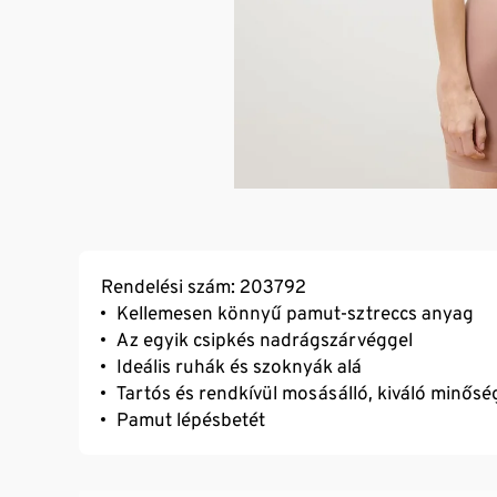
Rendelési szám: 203792
Kellemesen könnyű pamut-sztreccs anyag
Az egyik csipkés nadrágszárvéggel
Ideális ruhák és szoknyák alá
Tartós és rendkívül mosásálló, kiváló minősé
Pamut lépésbetét