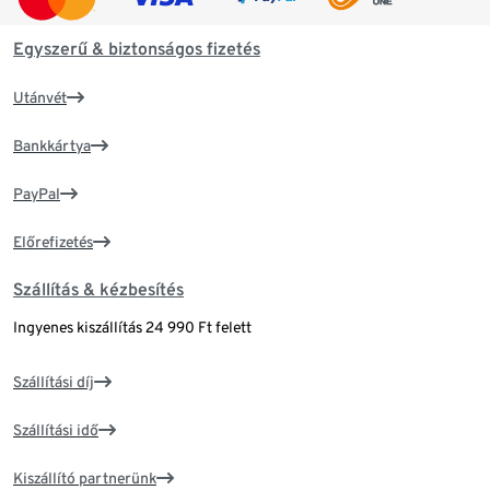
Egyszerű & biztonságos fizetés
Utánvét
Bankkártya
PayPal
Előrefizetés
Szállítás & kézbesítés
Ingyenes kiszállítás 24 990 Ft felett
Szállítási díj
Szállítási idő
Kiszállító partnerünk