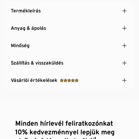
Termékleírás
Anyag & ápolás
Minőség
Szállítás & visszaküldés
Vásárlói értékelések
Minden hírlevél feliratkozónkat
10% kedvezménnyel lepjük meg