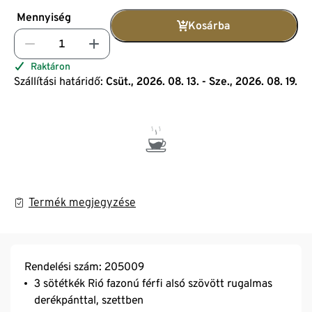
Mennyiség
Kosárba
Raktáron
Szállítási határidő:
Csüt., 2026. 08. 13. - Sze., 2026. 08. 19.
Termék megjegyzése
Rendelési szám: 205009
3 sötétkék Rió fazonú férfi alsó szövött rugalmas
derékpánttal, szettben