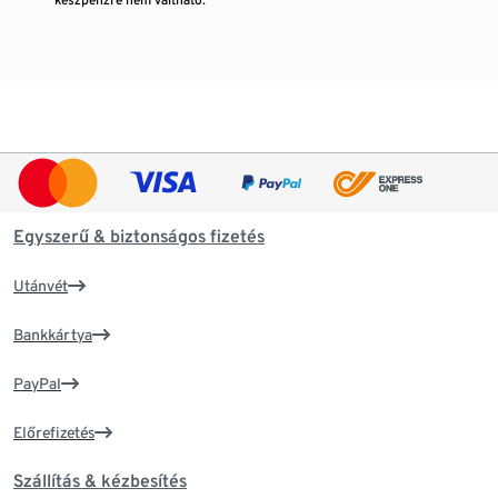
Egyszerű & biztonságos fizetés
Utánvét
Bankkártya
PayPal
Előrefizetés
Szállítás & kézbesítés