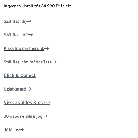
Ingyenes kiszállítás 24 990 Ft felett
Szállítási díj
Szállítási idő
Kiszállító partnerünk
Szállítási cím módosítása
Click & Collect
Üzletkereső
Visszaküldés & csere
30 napos elállási jog
Jótállás