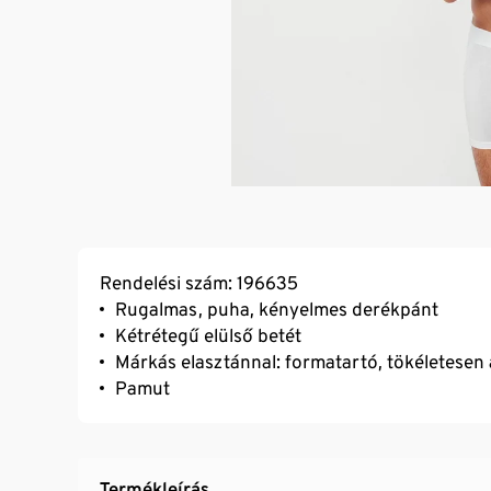
Rendelési szám: 196635
Rugalmas, puha, kényelmes derékpánt
Kétrétegű elülső betét
Márkás elasztánnal: formatartó, tökéletesen á
Pamut
Termékleírás