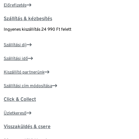
Előrefizetés
Szállítás & kézbesítés
Ingyenes kiszállítás 24 990 Ft felett
Szállítási díj
Szállítási idő
Kiszállító partnerünk
Szállítási cím módosítása
Click & Collect
Üzletkereső
Visszaküldés & csere