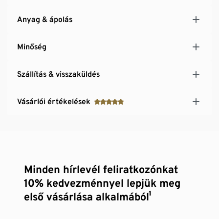
Anyag & ápolás
Minőség
Szállítás & visszaküldés
Vásárlói értékelések
Minden hírlevél feliratkozónkat
10% kedvezménnyel lepjük meg
első vásárlása alkalmából¹