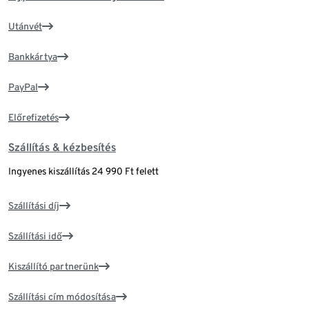
Utánvét
Bankkártya
PayPal
Előrefizetés
Szállítás & kézbesítés
Ingyenes kiszállítás 24 990 Ft felett
Szállítási díj
Szállítási idő
Kiszállító partnerünk
Szállítási cím módosítása