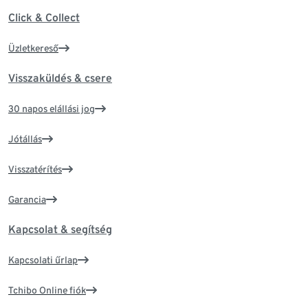
Click & Collect
Üzletkereső
Visszaküldés & csere
30 napos elállási jog
Jótállás
Visszatérítés
Garancia
Kapcsolat & segítség
Kapcsolati űrlap
Tchibo Online fiók