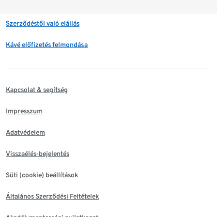
Szerződéstől való elállás
Kávé előfizetés felmondása
Kapcsolat & segítség
Impresszum
Adatvédelem
Visszaélés-bejelentés
Süti (cookie) beállítások
Általános Szerződési Feltételek