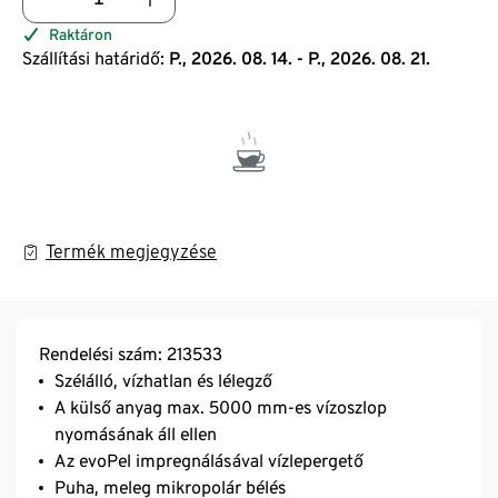
Raktáron
Szállítási határidő:
P., 2026. 08. 14. - P., 2026. 08. 21.
Termék megjegyzése
Rendelési szám: 213533
Szélálló, vízhatlan és lélegző
A külső anyag max. 5000 mm-es vízoszlop
nyomásának áll ellen
Az evoPel impregnálásával vízlepergető
Puha, meleg mikropolár bélés