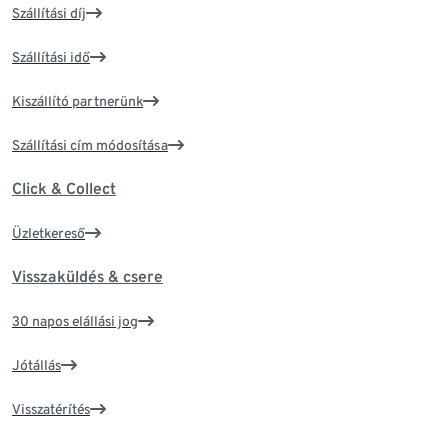
Szállítási díj
Szállítási idő
Kiszállító partnerünk
Szállítási cím módosítása
Click & Collect
Üzletkereső
Visszaküldés & csere
30 napos elállási jog
Jótállás
Visszatérítés