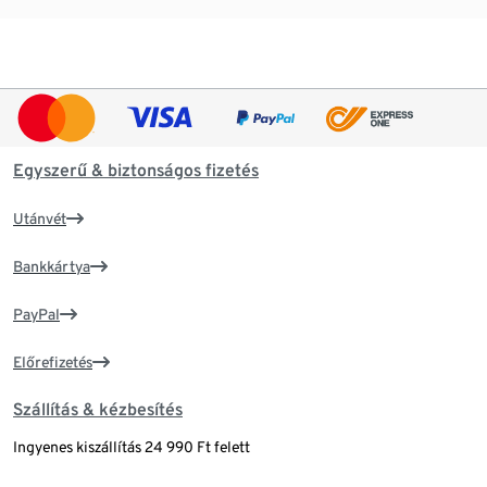
Egyszerű & biztonságos fizetés
Utánvét
Bankkártya
PayPal
Előrefizetés
Szállítás & kézbesítés
Ingyenes kiszállítás 24 990 Ft felett