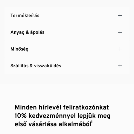
Termékleírás
Anyag & ápolás
Minőség
Szállítás & visszaküldés
Minden hírlevél feliratkozónkat
10% kedvezménnyel lepjük meg
első vásárlása alkalmából¹