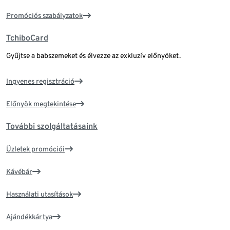
Promóciós szabályzatok
TchiboCard
Gyűjtse a babszemeket és élvezze az exkluzív előnyöket.
Ingyenes regisztráció
Előnyök megtekintése
További szolgáltatásaink
Üzletek promóciói
Kávébár
Használati utasítások
Ajándékkártya