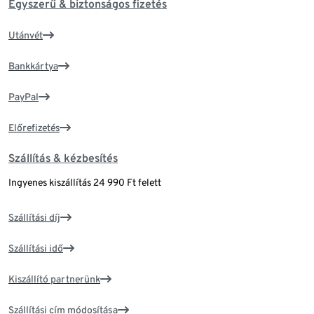
Egyszerű & biztonságos fizetés
Utánvét
Bankkártya
PayPal
Előrefizetés
Szállítás & kézbesítés
Ingyenes kiszállítás 24 990 Ft felett
Szállítási díj
Szállítási idő
Kiszállító partnerünk
Szállítási cím módosítása