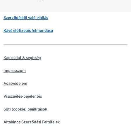
Szerződéstől való elállás
Kávé előfizetés felmondása
Kapcsolat & segítség
Impresszum
Adatvédelem
Visszaélés-bejelentés
Süti (cookie) beállítások
Általános Szerződési Feltételek