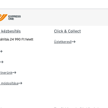
& kézbesítés
Click & Collect
állítás 24 990 Ft felett
Üzletkereső
artnerünk
ím módosítása