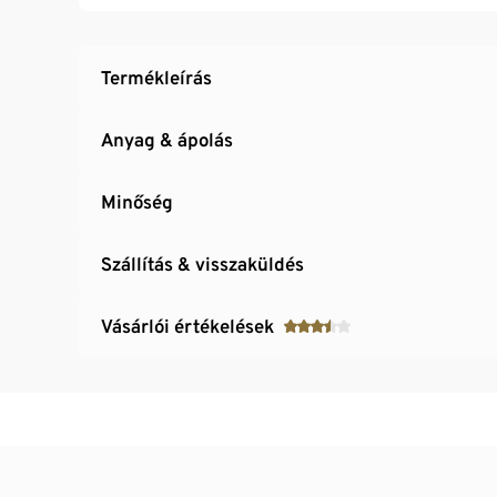
Termékleírás
Anyag & ápolás
Minőség
Szállítás & visszaküldés
Vásárlói értékelések