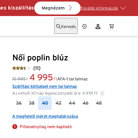
es kiszállítás
Megnézem
További információk
Keresés
Női poplin blúz
(11)
4 995
10 995
ÁFA-t tartalmaz
Ft
Ft
Szállítási költséget nem tartalmaz
Az elmúlt 30 nap legalacsonyabb ára:
4 995
Ft
36
38
40
42
44
46
48
A megfelelő méret meghatározása
Pillanatnyilag nem kapható