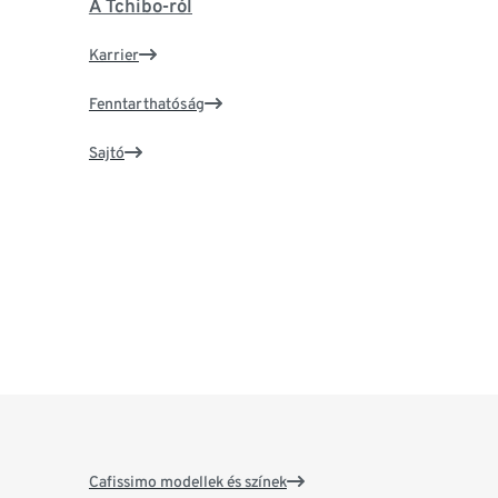
A Tchibo-ról
Karrier
Fenntarthatóság
Sajtó
Cafissimo modellek és színek