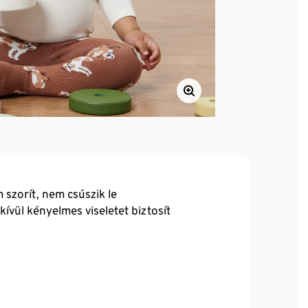
szorít, nem csúszik le
kívül kényelmes viseletet biztosít