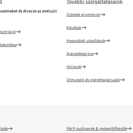
d
További szolgáltatásaink
bszemeket és élvezze az exkluzív
Üzletek promóciói
Kávébár
isztráció
Használati utasítások
tekintése
Ajándékkártya
Hírlevél
Útmutató és mérettanácsadó
ikák
Férfi pulóverek & melegítőfelsők