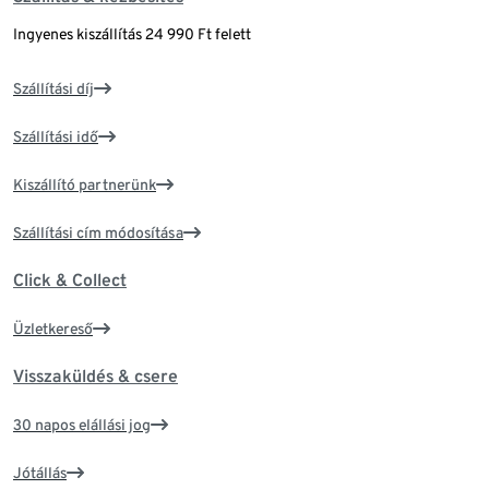
Ingyenes kiszállítás 24 990 Ft felett
Szállítási díj
Szállítási idő
Kiszállító partnerünk
Szállítási cím módosítása
Click & Collect
Üzletkereső
Visszaküldés & csere
30 napos elállási jog
Jótállás