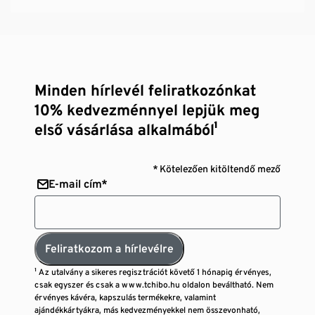
Minden hírlevél feliratkozónkat
10% kedvezménnyel lepjük meg
első vásárlása alkalmából¹
* Kötelezően kitöltendő mező
E-mail cím*
Feliratkozom a hírlevélre
¹ Az utalvány a sikeres regisztrációt követő 1 hónapig érvényes,
csak egyszer és csak a www.tchibo.hu oldalon beváltható. Nem
érvényes kávéra, kapszulás termékekre, valamint
ajándékkártyákra, más kedvezményekkel nem összevonható,