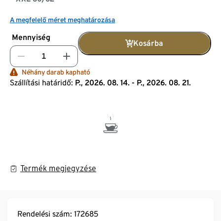
A megfelelő méret meghatározása
Mennyiség
Kosárba
Néhány darab kapható
Szállítási határidő:
P., 2026. 08. 14. - P., 2026. 08. 21.
Termék megjegyzése
Rendelési szám: 172685