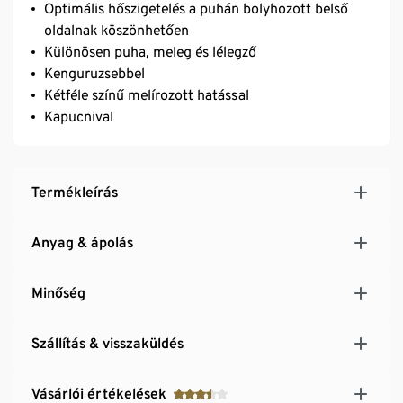
Optimális hőszigetelés a puhán bolyhozott belső
oldalnak köszönhetően
Különösen puha, meleg és lélegző
Kenguruzsebbel
Kétféle színű melírozott hatással
Kapucnival
Termékleírás
Anyag & ápolás
Minőség
Szállítás & visszaküldés
Vásárlói értékelések