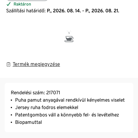
Raktáron
Szállítási határidő:
P., 2026. 08. 14. - P., 2026. 08. 21.
Termék megjegyzése
Rendelési szám: 217071
Puha pamut anyagával rendkívül kényelmes viselet
Jersey ruha fodros elemekkel
Patentgombos váll a könnyebb fel- és levételhez
Biopamuttal