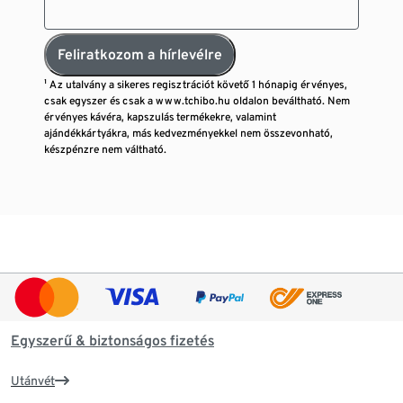
Feliratkozom a hírlevélre
¹ Az utalvány a sikeres regisztrációt követő 1 hónapig érvényes,
csak egyszer és csak a www.tchibo.hu oldalon beváltható. Nem
érvényes kávéra, kapszulás termékekre, valamint
ajándékkártyákra, más kedvezményekkel nem összevonható,
készpénzre nem váltható.
Egyszerű & biztonságos fizetés
Utánvét