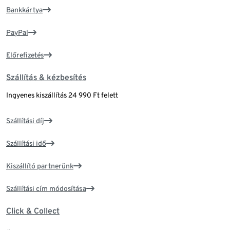
Bankkártya
PayPal
Előrefizetés
Szállítás & kézbesítés
Ingyenes kiszállítás 24 990 Ft felett
Szállítási díj
Szállítási idő
Kiszállító partnerünk
Szállítási cím módosítása
Click & Collect