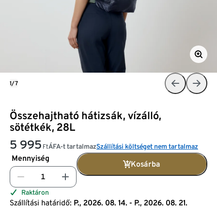
1/7
Összehajtható hátizsák, vízálló,
sötétkék, 28L
5 995
ÁFA-t tartalmaz
Szállítási költséget nem tartalmaz
Ft
Mennyiség
Kosárba
Raktáron
Szállítási határidő:
P., 2026. 08. 14. - P., 2026. 08. 21.