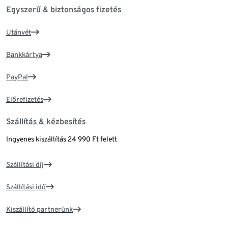
Egyszerű & biztonságos fizetés
Utánvét
Bankkártya
PayPal
Előrefizetés
Szállítás & kézbesítés
Ingyenes kiszállítás 24 990 Ft felett
Szállítási díj
Szállítási idő
Kiszállító partnerünk