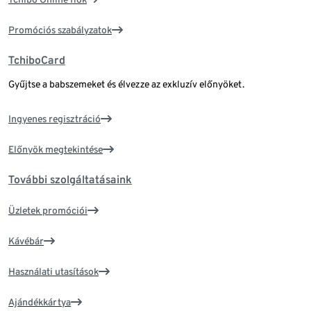
Promóciós szabályzatok
TchiboCard
Gyűjtse a babszemeket és élvezze az exkluzív előnyöket.
Ingyenes regisztráció
Előnyök megtekintése
További szolgáltatásaink
Üzletek promóciói
Kávébár
Használati utasítások
Ajándékkártya