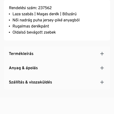
Rendelési szám: 237562
Laza szabás | Magas derék | Bőszárú
Női nadrág puha jersey-piké anyagból
Rugalmas derékpánt
Oldalsó bevágott zsebek
Termékleírás
Anyag & ápolás
Szállítás & visszaküldés