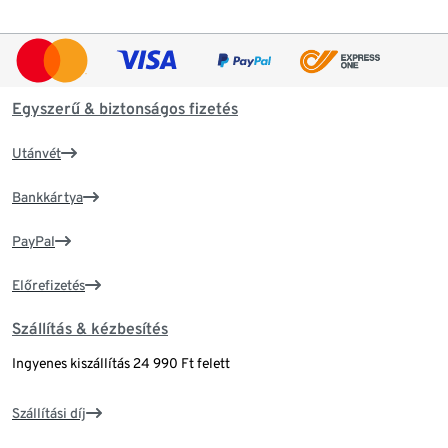
Egyszerű & biztonságos fizetés
Utánvét
Bankkártya
PayPal
Előrefizetés
Szállítás & kézbesítés
Ingyenes kiszállítás 24 990 Ft felett
Szállítási díj