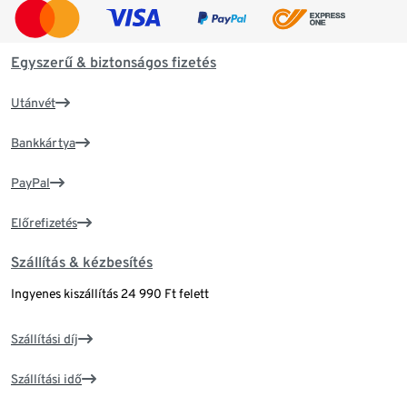
Egyszerű & biztonságos fizetés
Utánvét
Bankkártya
PayPal
Előrefizetés
Szállítás & kézbesítés
Ingyenes kiszállítás 24 990 Ft felett
Szállítási díj
Szállítási idő