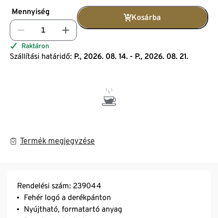
Mennyiség
Kosárba
Raktáron
Szállítási határidő:
P., 2026. 08. 14. - P., 2026. 08. 21.
Termék megjegyzése
Rendelési szám: 239044
Fehér logó a derékpánton
Nyújtható, formatartó anyag