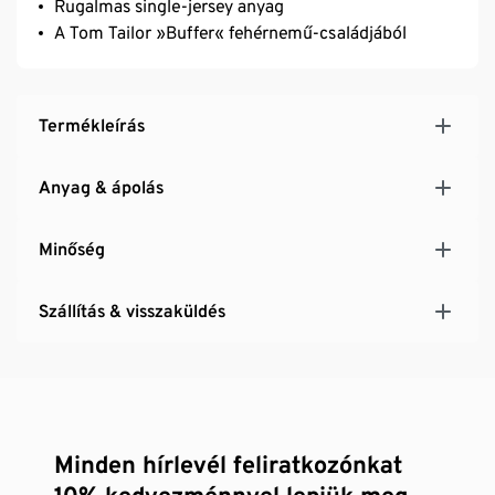
Rugalmas single-jersey anyag
A Tom Tailor »Buffer« fehérnemű-családjából
Termékleírás
Anyag & ápolás
Minőség
Szállítás & visszaküldés
Minden hírlevél feliratkozónkat