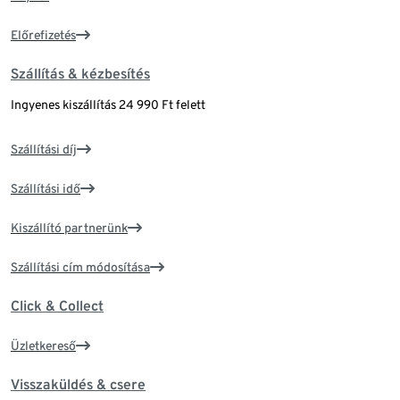
Előrefizetés
Szállítás & kézbesítés
Ingyenes kiszállítás 24 990 Ft felett
Szállítási díj
Szállítási idő
Kiszállító partnerünk
Szállítási cím módosítása
Click & Collect
Üzletkereső
Visszaküldés & csere