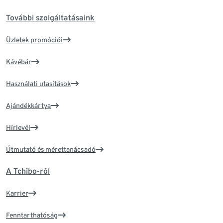
További szolgáltatásaink
Üzletek promóciói
Kávébár
Használati utasítások
Ajándékkártya
Hírlevél
Útmutató és mérettanácsadó
A Tchibo-ról
Karrier
Fenntarthatóság