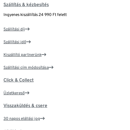
Szállítás & kézbesítés
Ingyenes kiszállítás 24 990 Ft felett
Szállítási díj
Szállítási idő
Kiszállító partnerünk
Szállítási cím módosítása
Click & Collect
Üzletkereső
Visszaküldés & csere
30 napos elállási jog