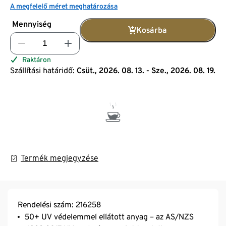
A megfelelő méret meghatározása
Mennyiség
Kosárba
Raktáron
Szállítási határidő:
Csüt., 2026. 08. 13. - Sze., 2026. 08. 19.
Termék megjegyzése
Rendelési szám: 216258
50+ UV védelemmel ellátott anyag – az AS/NZS