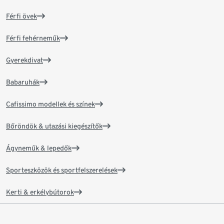
Férfi övek
Férfi fehérneműk
Gyerekdivat
Babaruhák
Cafissimo modellek és színek
Bőröndök & utazási kiegészítők
Ágyneműk & lepedők
Sporteszközök és sportfelszerelések
Kerti & erkélybútorok