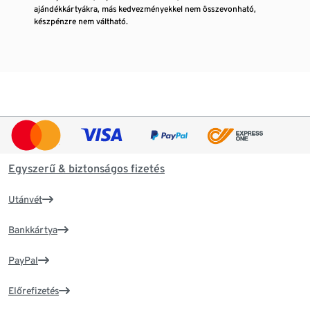
ajándékkártyákra, más kedvezményekkel nem összevonható,
készpénzre nem váltható.
Egyszerű & biztonságos fizetés
Utánvét
Bankkártya
PayPal
Előrefizetés