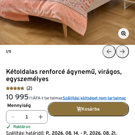
1/5
Kétoldalas renforcé ágynemű, virágos,
egyszemélyes
(2)
10 995
ÁFA-t tartalmaz
Szállítási költséget nem tartalmaz
Ft
Mennyiség
Kosárba
Raktáron
Szállítási határidő:
P., 2026. 08. 14. - P., 2026. 08. 21.