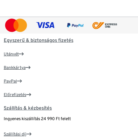
Egyszerű & biztonságos fizetés
Utánvét
Bankkártya
PayPal
Előrefizetés
Szállítás & kézbesítés
Ingyenes kiszállítás 24 990 Ft felett
Szállítási díj