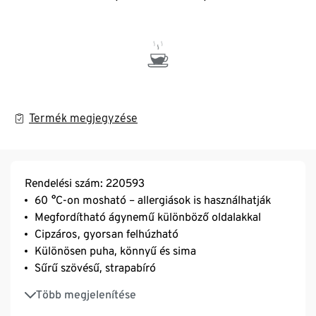
Termék megjegyzése
Rendelési szám: 220593
60 °C-on mosható – allergiások is használhatják
Megfordítható ágynemű különböző oldalakkal
Cipzáros, gyorsan felhúzható
Különösen puha, könnyű és sima
Sűrű szövésű, strapabíró
Hőkiegyenlítő
Több megjelenítése