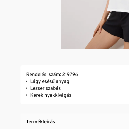
Rendelési szám: 219796
Lágy esésű anyag
Lezser szabás
Kerek nyakkivágás
Termékleírás