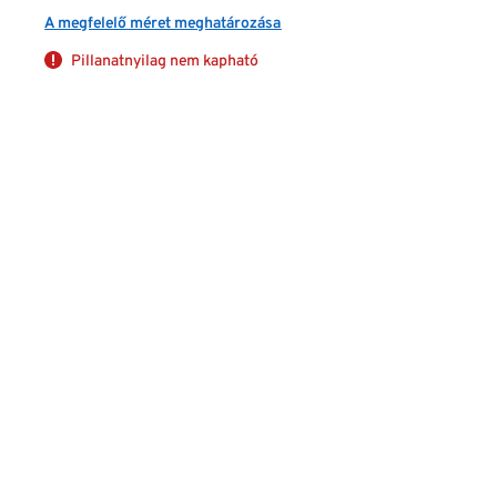
A megfelelő méret meghatározása
Pillanatnyilag nem kapható