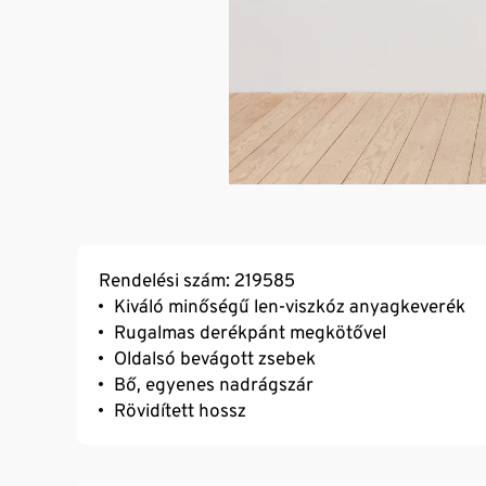
Rendelési szám: 219585
Kiváló minőségű len-viszkóz anyagkeverék
Rugalmas derékpánt megkötővel
Oldalsó bevágott zsebek
Bő, egyenes nadrágszár
Rövidített hossz