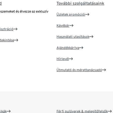
d
További szolgáltatásaink
bszemeket és élvezze az exkluzív
Üzletek promóciói
Kávébár
isztráció
Használati utasítások
tekintése
Ajándékkártya
Hírlevél
Útmutató és mérettanácsadó
ikák
Férfi pulóverek & melegítőfelsők