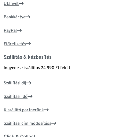
Utánvét
Bankkártya
PayPal
Előrefizetés
Szállítás & kézbesítés
Ingyenes kiszállítás 24 990 Ft felett
Szállítási díj
Szállítási idő
Kiszállító partnerünk
Szállítási cím módosítása
Click & Collect