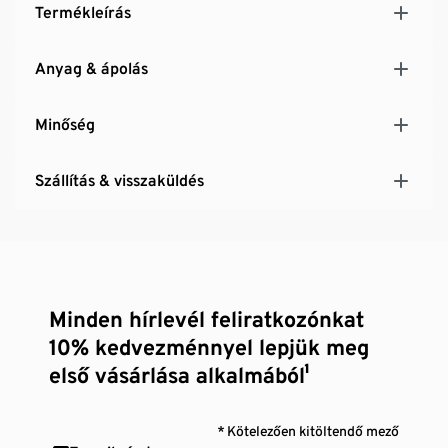
Termékleírás
Anyag & ápolás
Minőség
Szállítás & visszaküldés
Minden hírlevél feliratkozónkat
10% kedvezménnyel lepjük meg
első vásárlása alkalmából¹
* Kötelezően kitöltendő mező