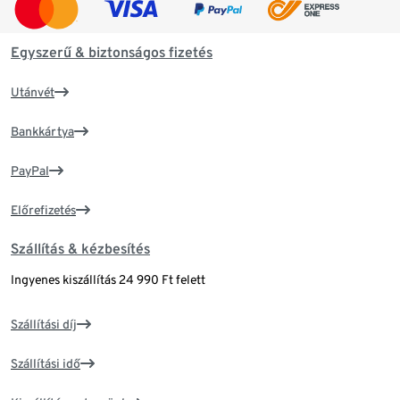
Egyszerű & biztonságos fizetés
Utánvét
Bankkártya
PayPal
Előrefizetés
Szállítás & kézbesítés
Ingyenes kiszállítás 24 990 Ft felett
Szállítási díj
Szállítási idő