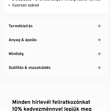
Gyorsan szárad
Termékleírás
Anyag & ápolás
Minőség
Szállítás & visszaküldés
Minden hírlevél feliratkozónkat
10% kedvezménnyel lepjük meg