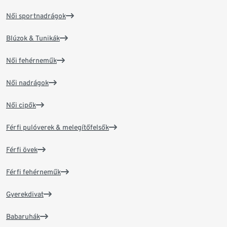
Női sportnadrágok
Blúzok & Tunikák
Női fehérneműk
Női nadrágok
Női cipők
Férfi pulóverek & melegítőfelsők
Férfi övek
Férfi fehérneműk
Gyerekdivat
Babaruhák