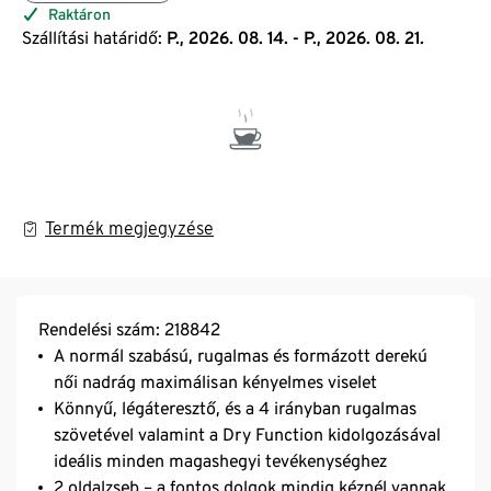
Raktáron
Szállítási határidő:
P., 2026. 08. 14. - P., 2026. 08. 21.
Termék megjegyzése
Rendelési szám: 218842
A normál szabású, rugalmas és formázott derekú
női nadrág maximálisan kényelmes viselet
Könnyű, légáteresztő, és a 4 irányban rugalmas
szövetével valamint a Dry Function kidolgozásával
ideális minden magashegyi tevékenységhez
2 oldalzseb – a fontos dolgok mindig kéznél vannak