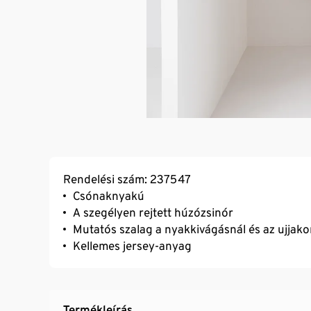
Rendelési szám: 237547
Csónaknyakú
A szegélyen rejtett húzózsinór
Mutatós szalag a nyakkivágásnál és az ujjak
Kellemes jersey-anyag
Termékleírás