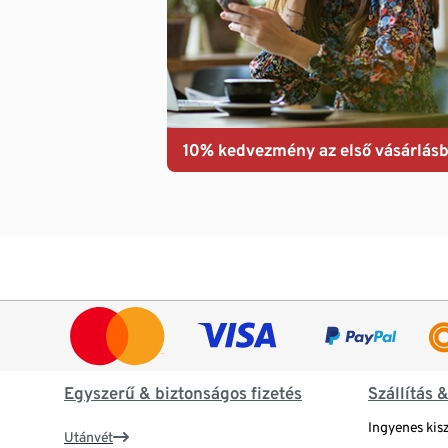
10% kedvezmény az első vásárlásb
Egyszerű & biztonságos fizetés
Szállítás 
Ingyenes kisz
Utánvét