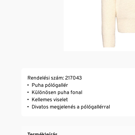
Rendelési szám: 217043
Puha pólógallér
Különösen puha fonal
Kellemes viselet
Divatos megjelenés a pólógallérral
Termékleírás