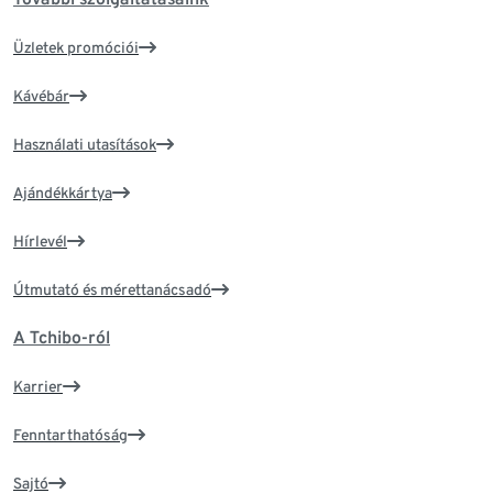
Üzletek promóciói
Kávébár
Használati utasítások
Ajándékkártya
Hírlevél
Útmutató és mérettanácsadó
A Tchibo-ról
Karrier
Fenntarthatóság
Sajtó