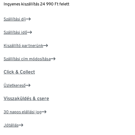
Ingyenes kiszállítás 24 990 Ft felett
Szállítási díj
Szállítási idő
Kiszállító partnerünk
Szállítási cím módosítása
Click & Collect
Üzletkereső
Visszaküldés & csere
30 napos elállási jog
Jótállás