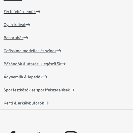
Férfi fehérneműk
Gyerekdivat
Babaruhák
Cafissimo modellek és színek
Bőröndök & utazási kiegészítők
Ágyneműk & lepedők
Sporteszközök és sportfelszerelések
Kerti & erkélybútorok