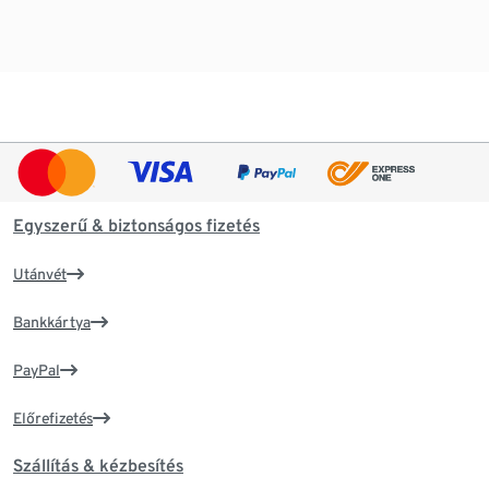
Egyszerű & biztonságos fizetés
Utánvét
Bankkártya
PayPal
Előrefizetés
Szállítás & kézbesítés