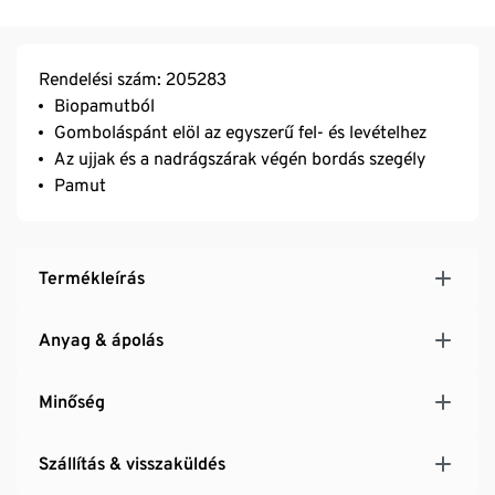
Rendelési szám: 205283
Biopamutból
Gomboláspánt elöl az egyszerű fel- és levételhez
Az ujjak és a nadrágszárak végén bordás szegély
Pamut
Termékleírás
Anyag & ápolás
Minőség
Szállítás & visszaküldés