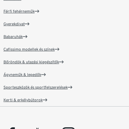
Férfi fehérneműk
Gyerekdivat
Babaruhák
Cafissimo modellek és színek
Bőröndök & utazási kiegészítők
Ágyneműk & lepedők
Sporteszközök és sportfelszerelések
Kerti & erkélybútorok