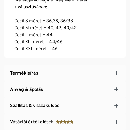
kiválasztásában:
Cecil S méret = 36,38, 36/38
Cecil M méret = 40, 42, 40/42
Cecil L méret = 44
Cecil XL méret = 44/46
Cecil XXL méret = 46
Termékleírás
Anyag & ápolás
Szállítás & visszaküldés
Vásárlói értékelések