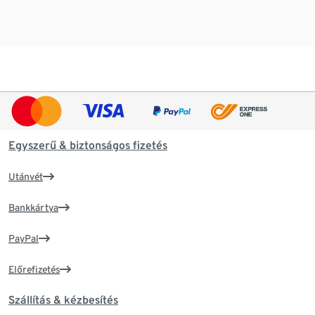
Egyszerű & biztonságos fizetés
Utánvét
Bankkártya
PayPal
Előrefizetés
Szállítás & kézbesítés