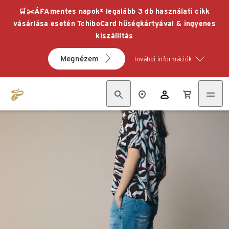
🛒✂️ÁFAmentes napok* legalább 3 db használati cikk
vásárlása esetén TchiboCard hűségkártyával & ingyenes
kiszállítás
Megnézem
További információk