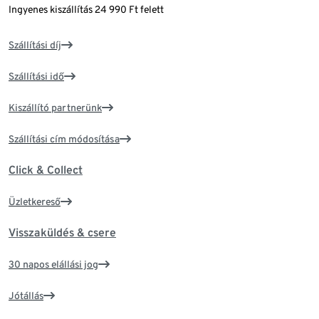
Ingyenes kiszállítás 24 990 Ft felett
Szállítási díj
Szállítási idő
Kiszállító partnerünk
Szállítási cím módosítása
Click & Collect
Üzletkereső
Visszaküldés & csere
30 napos elállási jog
Jótállás