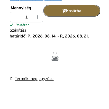
Mennyiség
Kosárba
Raktáron
Szállítási
határidő:
P., 2026. 08. 14. - P., 2026. 08. 21.
Termék megjegyzése