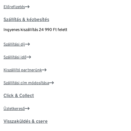
Előrefizetés
Szállítás & kézbesítés
Ingyenes kiszállítás 24 990 Ft felett
Szállítási díj
Szállítási idő
Kiszállító partnerünk
Szállítási cím módosítása
Click & Collect
Üzletkereső
Visszaküldés & csere