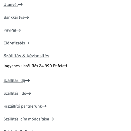
Utánvét
Bankkártya
PayPal
Előrefizetés
Szállítás & kézbesítés
Ingyenes kiszállítás 24 990 Ft felett
Szállítási díj
Szállítási idő
Kiszállító partnerünk
Szállítási cím módosítása