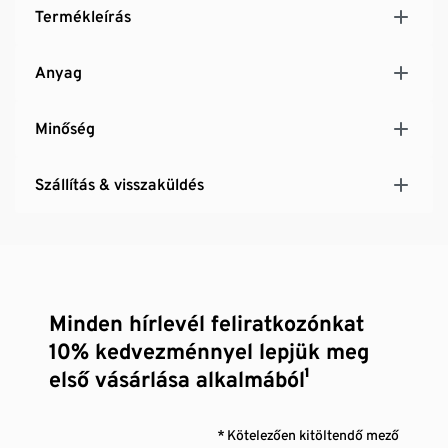
Termékleírás
Anyag
Minőség
Szállítás & visszaküldés
Minden hírlevél feliratkozónkat
10% kedvezménnyel lepjük meg
első vásárlása alkalmából¹
* Kötelezően kitöltendő mező