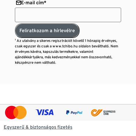
E-mail cím*
Feliratkozom a hírlevélre
¹ Az utalvány a sikeres regisztrációt követő 1 hónapig érvényes,
csak egyszer és csak a www.tchibo.hu oldalon beváltható. Nem
érvényes kávéra, kapszulás termékekre, valamint
ajándékkártyákra, más kedvezményekkel nem összevonható,
készpénzre nem váltható.
Egyszerű & biztonságos fizetés