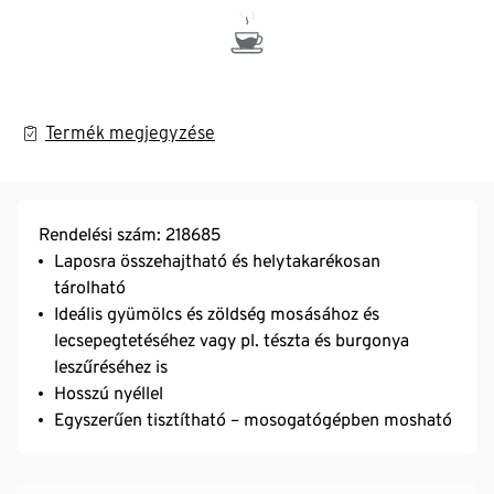
Termék megjegyzése
Rendelési szám: 218685
Laposra összehajtható és helytakarékosan
tárolható
Ideális gyümölcs és zöldség mosásához és
lecsepegtetéséhez vagy pl. tészta és burgonya
leszűréséhez is
Hosszú nyéllel
Egyszerűen tisztítható – mosogatógépben mosható