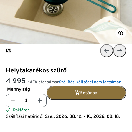
1/3
Helytakarékos szűrő
4 995
ÁFA-t tartalmaz
Szállítási költséget nem tartalmaz
Ft
Mennyiség
Kosárba
Raktáron
Szállítási határidő:
Sze., 2026. 08. 12. - K., 2026. 08. 18.