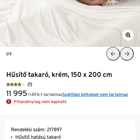
1/3
Hűsítő takaró, krém, 150 x 200 cm
(1)
11 995
ÁFA-t tartalmaz
Szállítási költséget nem tartalmaz
Ft
Pillanatnyilag nem kapható
Rendelési szám: 217897
Hűsítő hatású takaró