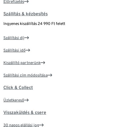
Előrefizetés
Szállítás & kézbesítés
Ingyenes kiszállítás 24 990 Ft felett
Szállítási díj
Szállítási idő
Kiszállító partnerünk
Szállítási cím módosítása
Click & Collect
Üzletkereső
Visszaküldés & csere
30 napos elállási jog