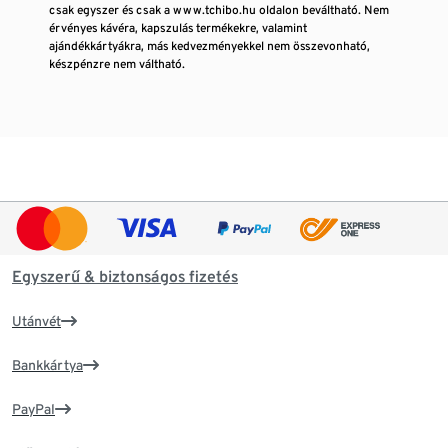
csak egyszer és csak a www.tchibo.hu oldalon beváltható. Nem
érvényes kávéra, kapszulás termékekre, valamint
ajándékkártyákra, más kedvezményekkel nem összevonható,
készpénzre nem váltható.
Egyszerű & biztonságos fizetés
Utánvét
Bankkártya
PayPal