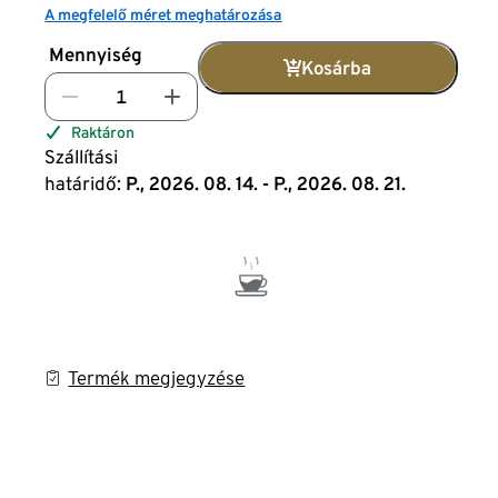
A megfelelő méret meghatározása
Mennyiség
Kosárba
Raktáron
Szállítási
határidő:
P., 2026. 08. 14. - P., 2026. 08. 21.
Termék megjegyzése