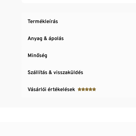
Termékleírás
Anyag & ápolás
Minőség
Szállítás & visszaküldés
Vásárlói értékelések